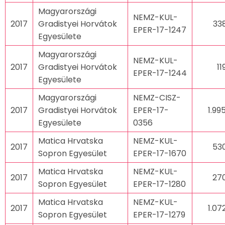
Magyarországi
NEMZ-KUL-
2017
Gradistyei Horvátok
33
EPER-17-1247
Egyesülete
Magyarországi
NEMZ-KUL-
2017
Gradistyei Horvátok
11
EPER-17-1244
Egyesülete
Magyarországi
NEMZ-CISZ-
2017
Gradistyei Horvátok
EPER-17-
1.99
Egyesülete
0356
Matica Hrvatska
NEMZ-KUL-
2017
53
Sopron Egyesület
EPER-17-1670
Matica Hrvatska
NEMZ-KUL-
2017
27
Sopron Egyesület
EPER-17-1280
Matica Hrvatska
NEMZ-KUL-
2017
1.07
Sopron Egyesület
EPER-17-1279