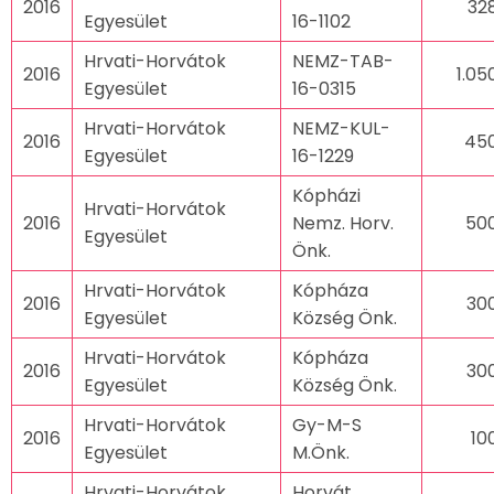
2016
32
Egyesület
16-1102
Hrvati-Horvátok
NEMZ-TAB-
2016
1.05
Egyesület
16-0315
Hrvati-Horvátok
NEMZ-KUL-
2016
45
Egyesület
16-1229
Kópházi
Hrvati-Horvátok
2016
Nemz. Horv.
50
Egyesület
Önk.
Hrvati-Horvátok
Kópháza
2016
30
Egyesület
Község Önk.
Hrvati-Horvátok
Kópháza
2016
30
Egyesület
Község Önk.
Hrvati-Horvátok
Gy-M-S
2016
10
Egyesület
M.Önk.
Hrvati-Horvátok
Horvát