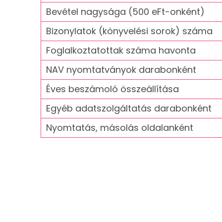
Bevétel nagysága (500 eFt-onként)
Bizonylatok (könyvelési sorok) száma
Foglalkoztatottak száma havonta
NAV nyomtatványok darabonként
Éves beszámoló összeállítása
Egyéb adatszolgáltatás darabonként
Nyomtatás, másolás oldalanként