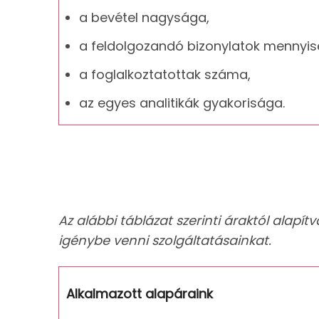
a bevétel nagysága,
a feldolgozandó bizonylatok mennyis
a foglalkoztatottak száma,
az egyes analitikák gyakorisága.
Az alábbi táblázat szerinti áraktól alap
igénybe venni szolgáltatásainkat.
Alkalmazott alapáraink